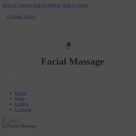
Skip to content
Skip to sidebar
Skip to footer
0
Facial Massage
Home
Shop
Gallery
Contacts