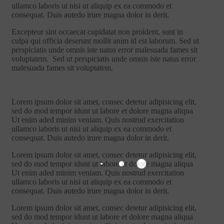
ullamco laboris ut nisi ut aliquip ex ea commodo et
consequat. Duis autedo irure magna dolor in derit.
Excepteur sint occaecat cupidatat non proident, sunt in
culpa qui officia deserunt mollit anim id est laborum. Sed ut
perspiciatis unde omnis iste natus error malesuada fames sit
voluptatem. Sed ut perspiciatis unde omnis iste natus error
malesuada fames sit voluptatem.
Lorem ipsum dolor sit amet, consec detetur adipisicing elit,
sed do mod tempor idunt ut labore et dolore magna aliqua
Ut enim aded minim veniam. Quis nostrud exercitation
ullamco laboris ut nisi ut aliquip ex ea commodo et
consequat. Duis autedo irure magna dolor in derit.
Lorem ipsum dolor sit amet, consec detetur adipisicing elit,
sed do mod tempor idunt ut labore et dolore magna aliqua
Ut enim aded minim veniam. Quis nostrud exercitation
ullamco laboris ut nisi ut aliquip ex ea commodo et
consequat. Duis autedo irure magna dolor in derit.
Lorem ipsum dolor sit amet, consec detetur adipisicing elit,
sed do mod tempor idunt ut labore et dolore magna aliqua