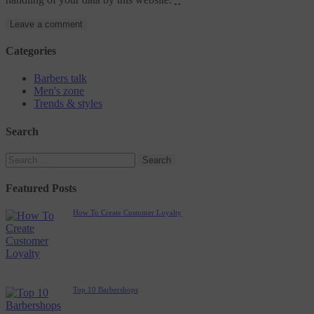
Categories
Barbers talk
Men's zone
Trends & styles
Search
Search
for:
Featured Posts
How To Create Customer Loyalty
Top 10 Barbershops