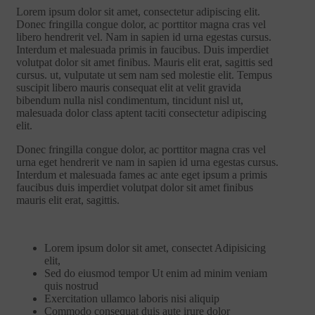
Lorem ipsum dolor sit amet, consectetur adipiscing elit.
Donec fringilla congue dolor, ac porttitor magna cras vel
libero hendrerit vel. Nam in sapien id urna egestas cursus.
Interdum et malesuada primis in faucibus. Duis imperdiet
volutpat dolor sit amet finibus. Mauris elit erat, sagittis sed
cursus. ut, vulputate ut sem nam sed molestie elit. Tempus
suscipit libero mauris consequat elit at velit gravida
bibendum nulla nisl condimentum, tincidunt nisl ut,
malesuada dolor class aptent taciti consectetur adipiscing
elit.
Donec fringilla congue dolor, ac porttitor magna cras vel
urna eget hendrerit ve nam in sapien id urna egestas cursus.
Interdum et malesuada fames ac ante eget ipsum a primis
faucibus duis imperdiet volutpat dolor sit amet finibus
mauris elit erat, sagittis.
Lorem ipsum dolor sit amet, consectet Adipisicing
elit,
Sed do eiusmod tempor Ut enim ad minim veniam
quis nostrud
Exercitation ullamco laboris nisi aliquip
Commodo consequat duis aute irure dolor